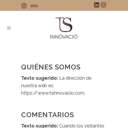
LinkedIn
Instagra
ENG
QUIÉNES SOMOS
Texto sugerido:
La dirección de
nuestra web es:
https://www.tsinnovacio.com.
COMENTARIOS
Texto sugerido:
Cuando los visitantes